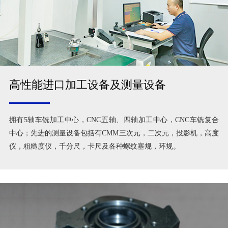
高性能进口加工设备及测量设备
拥有5轴车铣加工中心，CNC五轴、四轴加工中心，CNC车铣复合
中心；先进的测量设备包括有CMM三次元，二次元，投影机，高度
仪，粗糙度仪，千分尺，卡尺及各种螺纹塞规，环规。