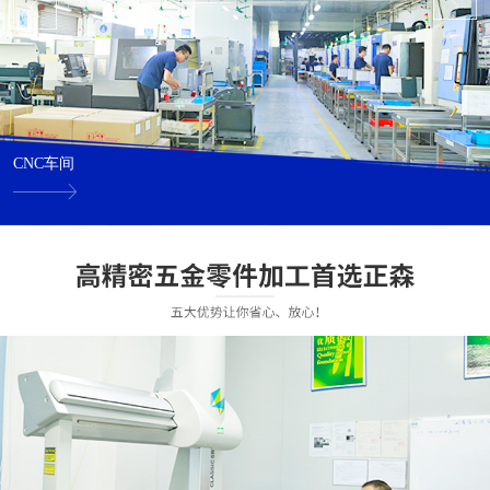
CNC车间