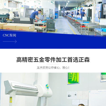
CNC车间