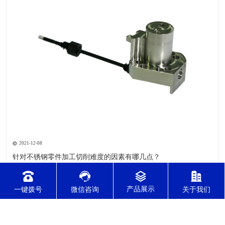
2021-12-08
针对不锈钢零件加工切削难度的因素有哪几点？
针对不锈钢零件加工切削难度的因素有哪几点？我们通常所说的
切削加工实质用切削刀具将毛坯或者是工件上多余的材料进层进
一键拨号
微信咨询
关于我们
行切削清除，让工件获得我们所要求的几何形状跟尺寸以及表面
质量的一种加工方法，一般而言，不锈钢的切削加工难度要高于
其他的常规材料，比如铜材和铝合金，究其原因有以下几个关键
2021-12-08
因素： 一