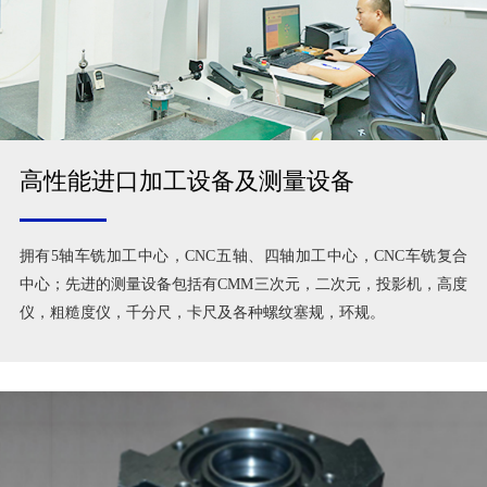
高性能进口加工设备及测量设备
拥有5轴车铣加工中心，CNC五轴、四轴加工中心，CNC车铣复合
中心；先进的测量设备包括有CMM三次元，二次元，投影机，高度
仪，粗糙度仪，千分尺，卡尺及各种螺纹塞规，环规。