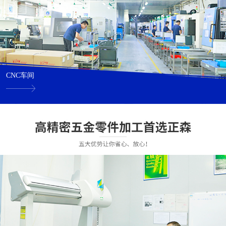
CNC车间