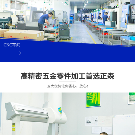
CNC车间