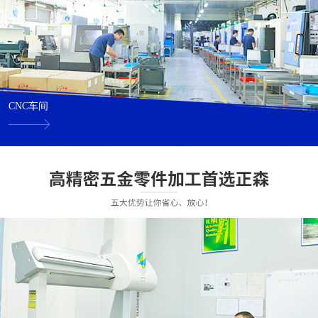
CNC车间