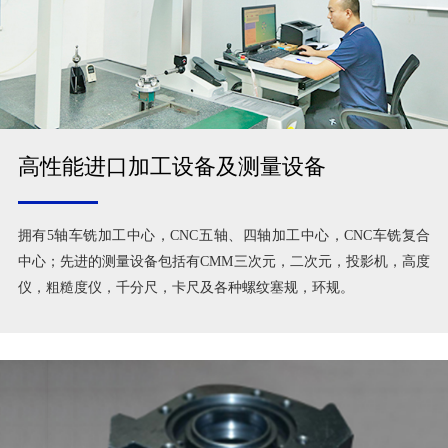
高性能进口加工设备及测量设备
拥有5轴车铣加工中心，CNC五轴、四轴加工中心，CNC车铣复合
中心；先进的测量设备包括有CMM三次元，二次元，投影机，高度
仪，粗糙度仪，千分尺，卡尺及各种螺纹塞规，环规。