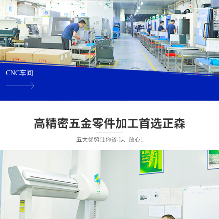
CNC车间