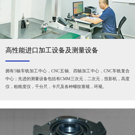
高性能进口加工设备及测量设备
拥有5轴车铣加工中心，CNC五轴、四轴加工中心，CNC车铣复合
中心；先进的测量设备包括有CMM三次元，二次元，投影机，高度
仪，粗糙度仪，千分尺，卡尺及各种螺纹塞规，环规。