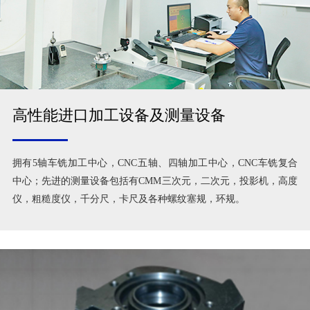
高性能进口加工设备及测量设备
拥有5轴车铣加工中心，CNC五轴、四轴加工中心，CNC车铣复合
中心；先进的测量设备包括有CMM三次元，二次元，投影机，高度
仪，粗糙度仪，千分尺，卡尺及各种螺纹塞规，环规。