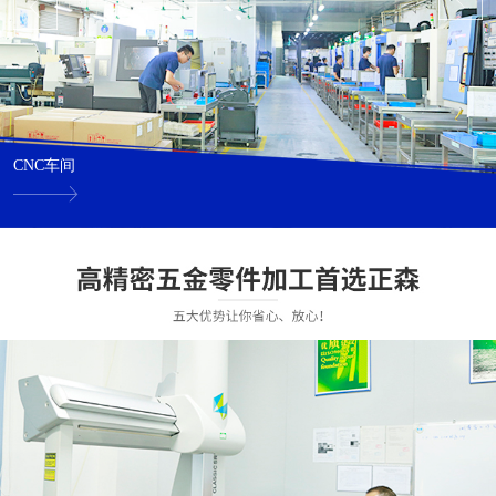
CNC车间