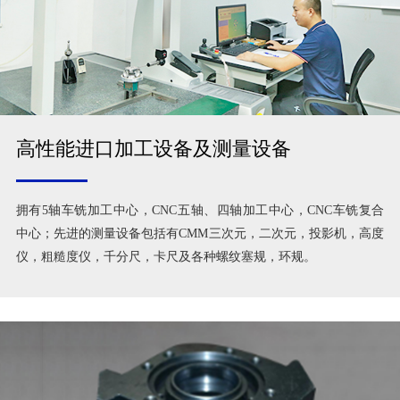
高性能进口加工设备及测量设备
拥有5轴车铣加工中心，CNC五轴、四轴加工中心，CNC车铣复合
中心；先进的测量设备包括有CMM三次元，二次元，投影机，高度
仪，粗糙度仪，千分尺，卡尺及各种螺纹塞规，环规。