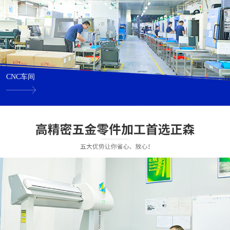
CNC车间