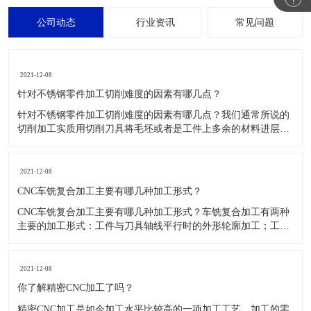
公司动态
行业资讯
常见问题
2021-12-08
针对不锈钢零件加工切削难度的因素有哪几点？
针对不锈钢零件加工切削难度的因素有哪几点？我们通常所说的
切削加工实质用切削刀具将毛坯或者是工件上多余的材料进层进
行切削清除，让工件获得我们所要求的几何形状跟尺寸以及表面
质量的一种加工方法，一般而言，不锈钢的切削加工难度要高于
其他的常规材料，比如铜材和铝合金，究其原因有以下几个关键
2021-12-08
因素： 一
CNC车铣复合加工主要有哪几种加工形式？
CNC车铣复合加工主要有哪几种加工形式？车铣复合加工有两种
主要的加工形式：工件与刀具轴线平行时的外形轮廓加工；工件
与刀具轴线垂直时的面加工。外形轮廓车铣复合加工类似于采用
螺旋插补铣的方式加工旋转工件的内外轮廓；而面加工式车铣复
合加工仅能加工外表面。 尽管车铣复合加工看起来与车削加
2021-12-08
​你了解精密CNC加工了吗？
精密CNC加工是如今加工水平比较高的一项加工工艺，加工的零