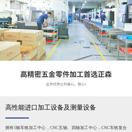
CNC车间