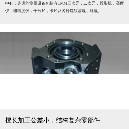
高性能进口加工设备及测量设备
拥有5轴车铣加工中心，CNC五轴、四轴加工中心，CNC车铣复合
中心；先进的测量设备包括有CMM三次元，二次元，投影机，高度
仪，粗糙度仪，千分尺，卡尺及各种螺纹塞规，环规。