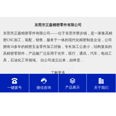
实行ERP订单管理系统，确保交期准时，
通过各行业质量管理体系认证
通过了IATF16949/ISO9001/ISO14001/ISO45001/ISO13485体系认
证，具有持续稳定为客户提供产品与服务的能力。
一键拨号
微信咨询
关于我们
东莞市正森精密零件有限公司
东莞市正森精密零件有限公司------位于东莞市寮步镇，是一家集高精
密CNC加工，装配，销售，服务于一体的现代化精密制造企业，公司
拥有10多年的精密五金零件加工经验，专长加工公差小，结构复杂的