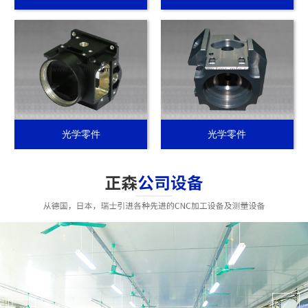
光学零件
光学零件