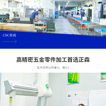
CNC车间