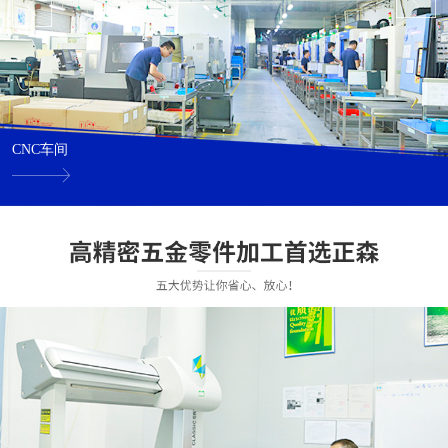
CNC车间