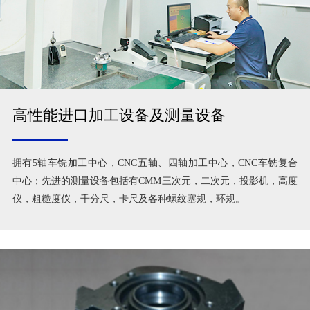
高性能进口加工设备及测量设备
拥有5轴车铣加工中心，CNC五轴、四轴加工中心，CNC车铣复合
中心；先进的测量设备包括有CMM三次元，二次元，投影机，高度
仪，粗糙度仪，千分尺，卡尺及各种螺纹塞规，环规。