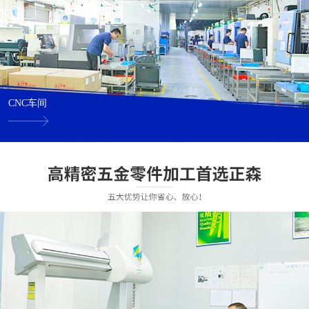
CNC车间