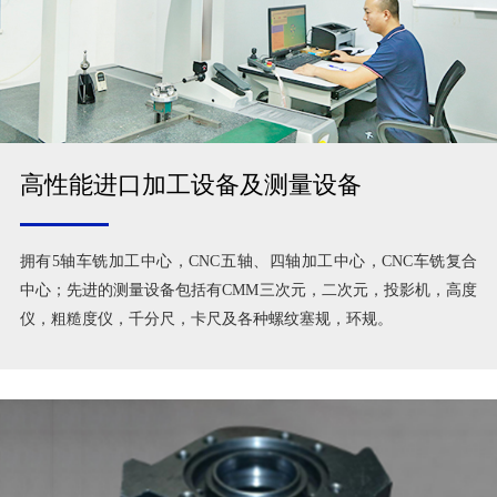
高性能进口加工设备及测量设备
拥有5轴车铣加工中心，CNC五轴、四轴加工中心，CNC车铣复合
中心；先进的测量设备包括有CMM三次元，二次元，投影机，高度
仪，粗糙度仪，千分尺，卡尺及各种螺纹塞规，环规。