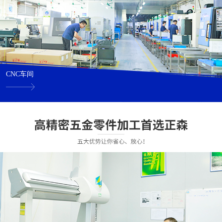
CNC车间