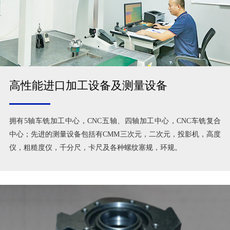
高性能进口加工设备及测量设备
拥有5轴车铣加工中心，CNC五轴、四轴加工中心，CNC车铣复合
中心；先进的测量设备包括有CMM三次元，二次元，投影机，高度
仪，粗糙度仪，千分尺，卡尺及各种螺纹塞规，环规。