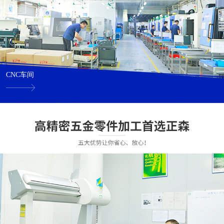
CNC车间