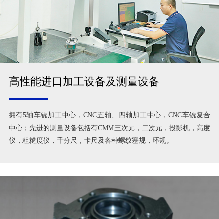
高性能进口加工设备及测量设备
拥有5轴车铣加工中心，CNC五轴、四轴加工中心，CNC车铣复合
中心；先进的测量设备包括有CMM三次元，二次元，投影机，高度
仪，粗糙度仪，千分尺，卡尺及各种螺纹塞规，环规。