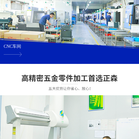
CNC车间