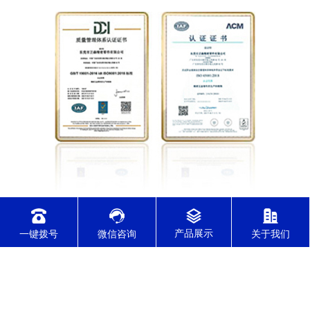
实行ERP订单管理系统，确保交期准时，
一键拨号
微信咨询
关于我们
通过各行业质量管理体系认证
通过了IATF16949/ISO9001/ISO14001/ISO45001/ISO13485体系认