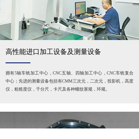
高性能进口加工设备及测量设备
拥有5轴车铣加工中心，CNC五轴、四轴加工中心，CNC车铣复合
中心；先进的测量设备包括有CMM三次元，二次元，投影机，高度
仪，粗糙度仪，千分尺，卡尺及各种螺纹塞规，环规。