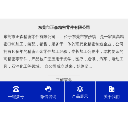
实行ERP订单管理系统，确保交期准时，
一键拨号
微信咨询
关于我们
通过各行业质量管理体系认证
通过了IATF16949/ISO9001/ISO14001/ISO45001/ISO13485体系认