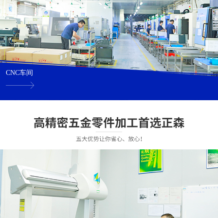
CNC车间