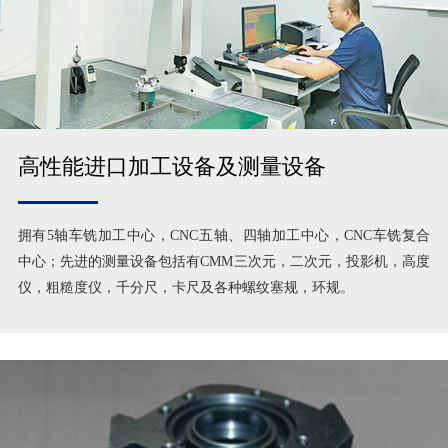
高性能进口加工设备及测量设备
拥有5轴车铣加工中心，CNC五轴、四轴加工中心，CNC车铣复合
中心；先进的测量设备包括有CMM三次元，二次元，投影机，高度
仪，粗糙度仪，千分尺，卡尺及各种螺纹塞规，环规。