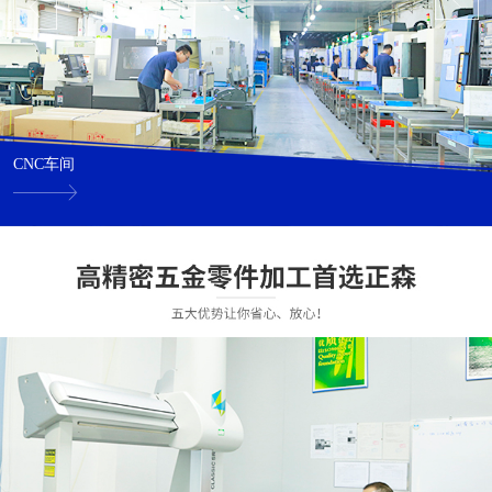
CNC车间