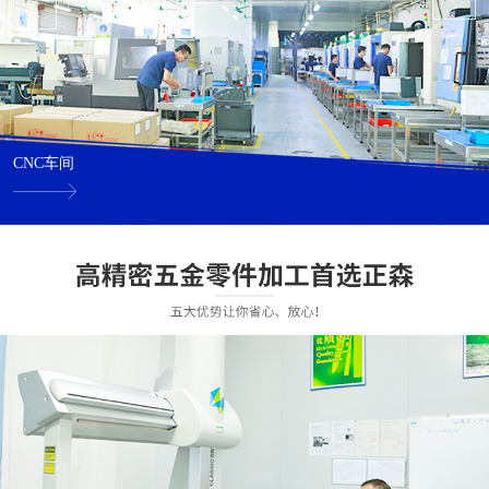
CNC车间