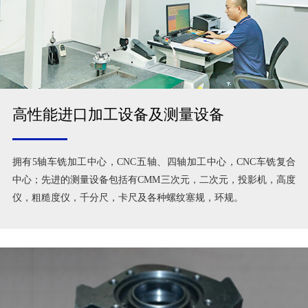
高性能进口加工设备及测量设备
拥有5轴车铣加工中心，CNC五轴、四轴加工中心，CNC车铣复合
中心；先进的测量设备包括有CMM三次元，二次元，投影机，高度
仪，粗糙度仪，千分尺，卡尺及各种螺纹塞规，环规。