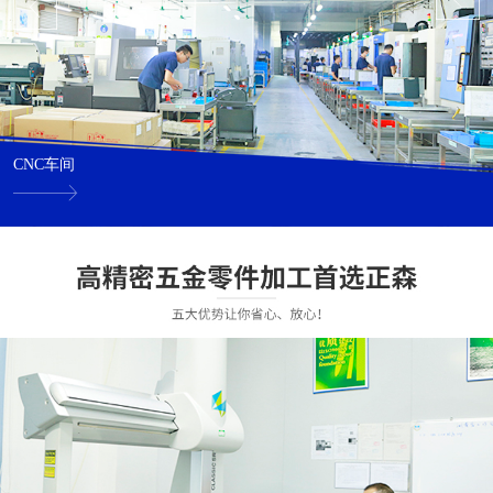
CNC车间