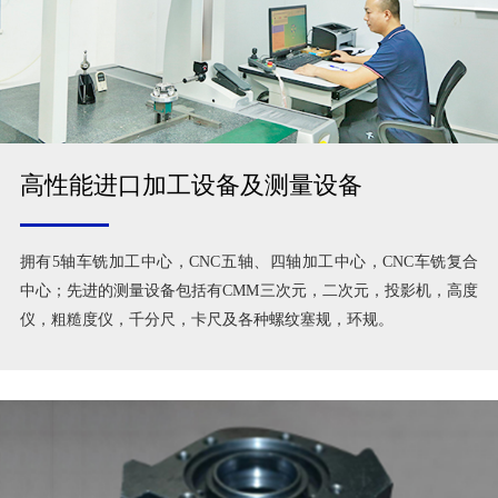
高性能进口加工设备及测量设备
拥有5轴车铣加工中心，CNC五轴、四轴加工中心，CNC车铣复合
中心；先进的测量设备包括有CMM三次元，二次元，投影机，高度
仪，粗糙度仪，千分尺，卡尺及各种螺纹塞规，环规。