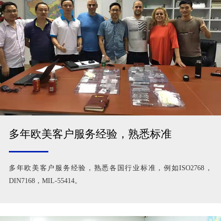
多年欧美客户服务经验，熟悉标准
多年欧美客户服务经验，熟悉各国行业标准，例如ISO2768，
DIN7168，MIL-55414。