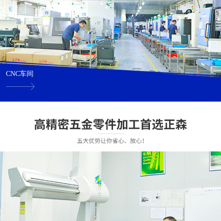
CNC车间