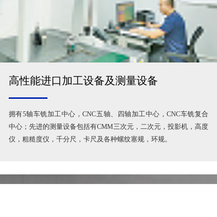
高性能进口加工设备及测量设备
拥有5轴车铣加工中心，CNC五轴、四轴加工中心，CNC车铣复合
中心；先进的测量设备包括有CMM三次元，二次元，投影机，高度
仪，粗糙度仪，千分尺，卡尺及各种螺纹塞规，环规。