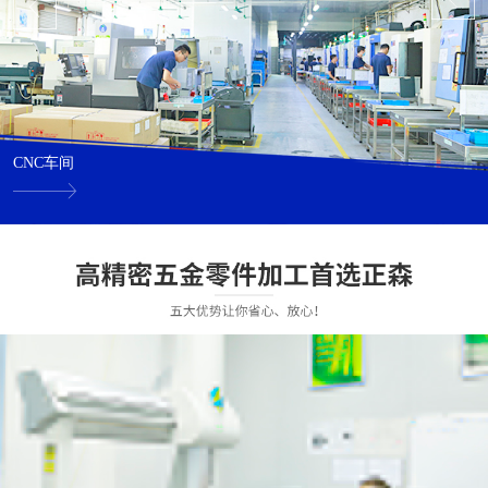
CNC车间