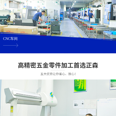
CNC车间