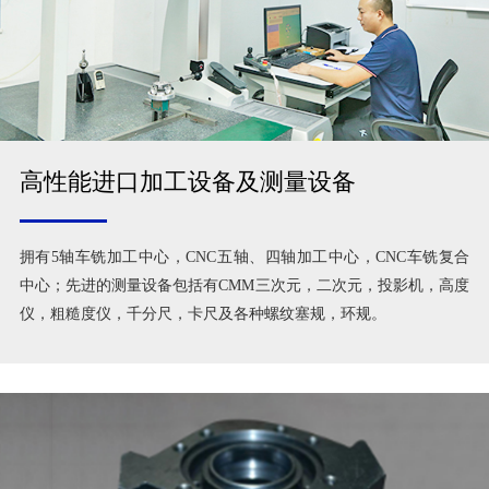
高性能进口加工设备及测量设备
拥有5轴车铣加工中心，CNC五轴、四轴加工中心，CNC车铣复合
中心；先进的测量设备包括有CMM三次元，二次元，投影机，高度
仪，粗糙度仪，千分尺，卡尺及各种螺纹塞规，环规。