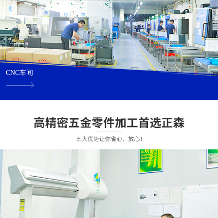
CNC车间