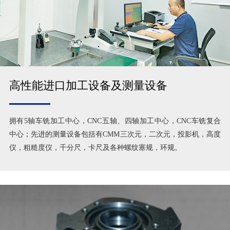
高性能进口加工设备及测量设备
拥有5轴车铣加工中心，CNC五轴、四轴加工中心，CNC车铣复合
中心；先进的测量设备包括有CMM三次元，二次元，投影机，高度
仪，粗糙度仪，千分尺，卡尺及各种螺纹塞规，环规。