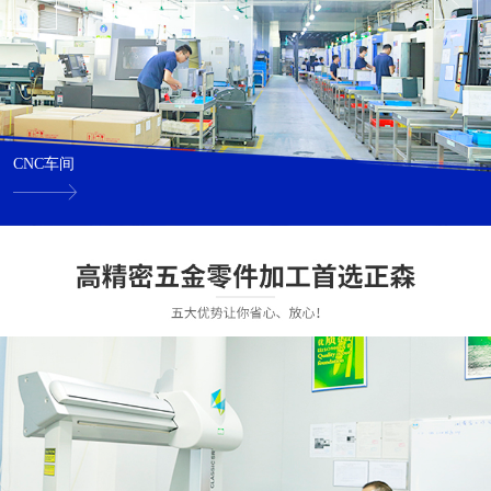
CNC车间