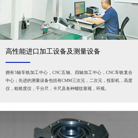
高性能进口加工设备及测量设备
拥有5轴车铣加工中心，CNC五轴、四轴加工中心，CNC车铣复合
中心；先进的测量设备包括有CMM三次元，二次元，投影机，高度
仪，粗糙度仪，千分尺，卡尺及各种螺纹塞规，环规。