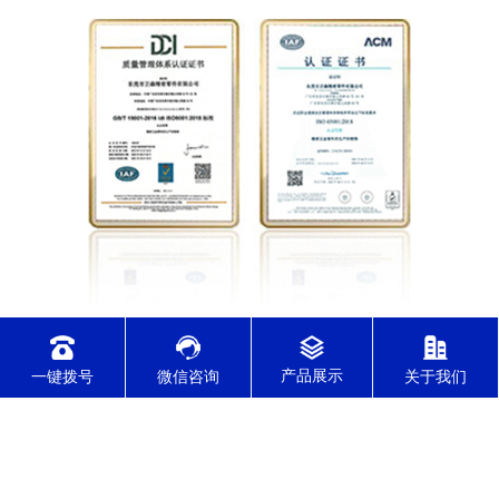
实行ERP订单管理系统，确保交期准时，
一键拨号
微信咨询
关于我们
通过各行业质量管理体系认证
通过了IATF16949/ISO9001/ISO14001/ISO45001/ISO13485体系认