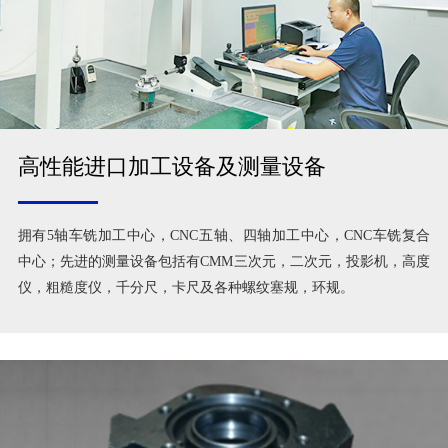
高性能进口加工设备及测量设备
拥有5轴车铣加工中心，CNC五轴、四轴加工中心，CNC车铣复合
中心；先进的测量设备包括有CMM三次元，二次元，投影机，高度
仪，粗糙度仪，千分尺，卡尺及各种螺纹塞规，环规。