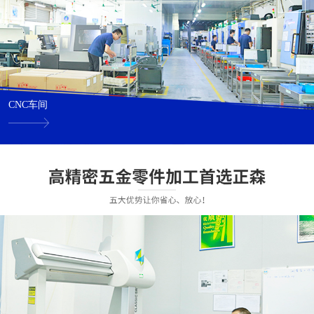
CNC车间