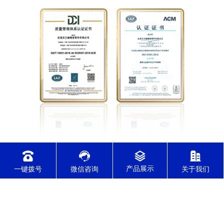
实行ERP订单管理系统，确保交期准时，
一键拨号
微信咨询
关于我们
通过各行业质量管理体系认证
通过了IATF16949/ISO9001/ISO14001/ISO45001/ISO13485体系认