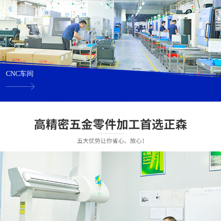
CNC车间