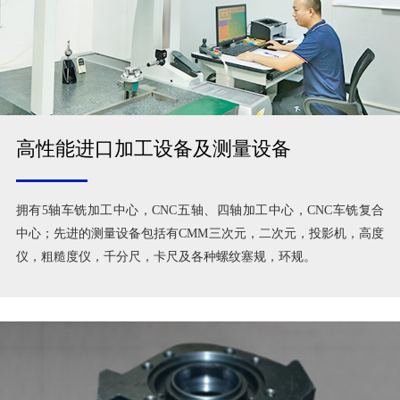
高性能进口加工设备及测量设备
拥有5轴车铣加工中心，CNC五轴、四轴加工中心，CNC车铣复合
中心；先进的测量设备包括有CMM三次元，二次元，投影机，高度
仪，粗糙度仪，千分尺，卡尺及各种螺纹塞规，环规。