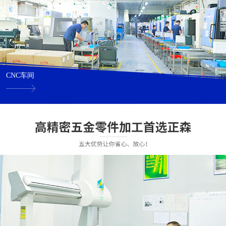
CNC车间