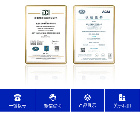
实行ERP订单管理系统，确保交期准时，
一键拨号
微信咨询
关于我们
通过各行业质量管理体系认证
通过了IATF16949/ISO9001/ISO14001/ISO45001/ISO13485体系认