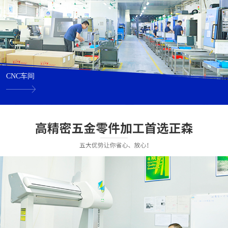
CNC车间