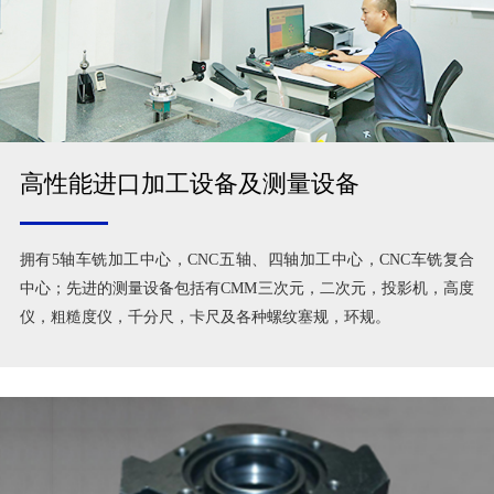
高性能进口加工设备及测量设备
拥有5轴车铣加工中心，CNC五轴、四轴加工中心，CNC车铣复合
中心；先进的测量设备包括有CMM三次元，二次元，投影机，高度
仪，粗糙度仪，千分尺，卡尺及各种螺纹塞规，环规。