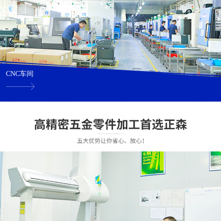
CNC车间