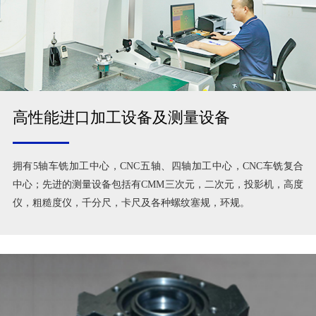
高性能进口加工设备及测量设备
拥有5轴车铣加工中心，CNC五轴、四轴加工中心，CNC车铣复合
中心；先进的测量设备包括有CMM三次元，二次元，投影机，高度
仪，粗糙度仪，千分尺，卡尺及各种螺纹塞规，环规。