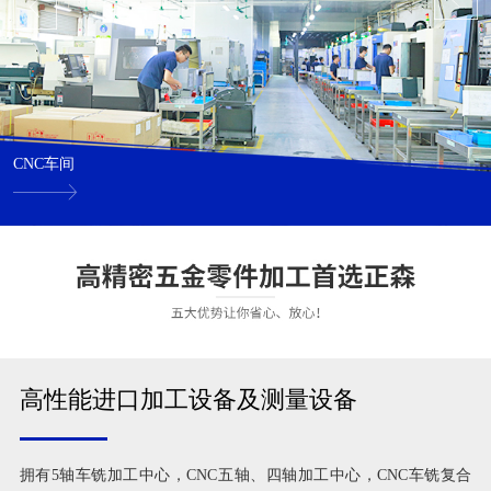
CNC车间