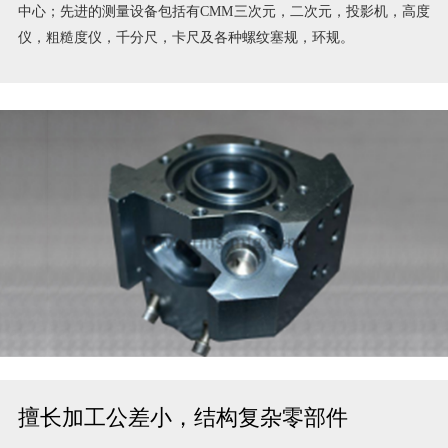
高性能进口加工设备及测量设备
拥有5轴车铣加工中心，CNC五轴、四轴加工中心，CNC车铣复合
中心；先进的测量设备包括有CMM三次元，二次元，投影机，高度
仪，粗糙度仪，千分尺，卡尺及各种螺纹塞规，环规。