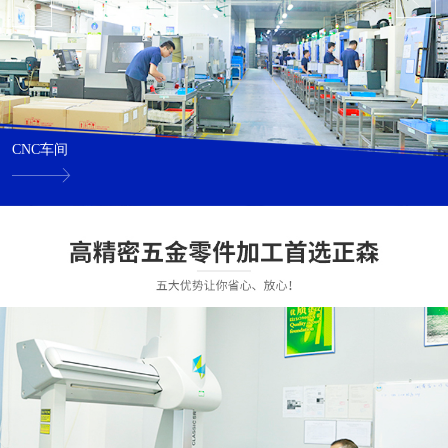
CNC车间