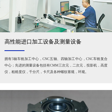
高性能进口加工设备及测量设备
拥有5轴车铣加工中心，CNC五轴、四轴加工中心，CNC车铣复合
中心；先进的测量设备包括有CMM三次元，二次元，投影机，高度
仪，粗糙度仪，千分尺，卡尺及各种螺纹塞规，环规。