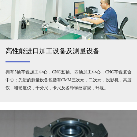
高性能进口加工设备及测量设备
拥有5轴车铣加工中心，CNC五轴、四轴加工中心，CNC车铣复合
中心；先进的测量设备包括有CMM三次元，二次元，投影机，高度
仪，粗糙度仪，千分尺，卡尺及各种螺纹塞规，环规。