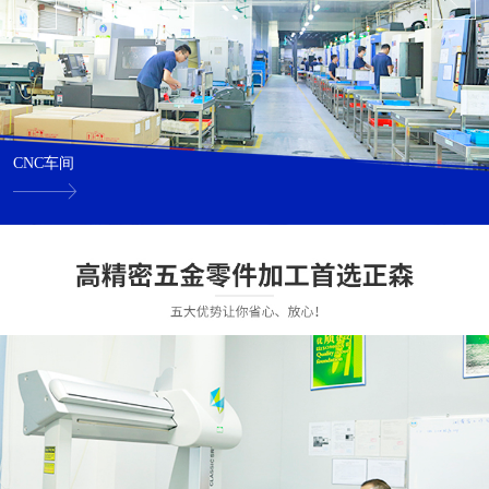
CNC车间