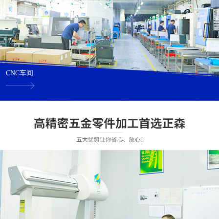
CNC车间