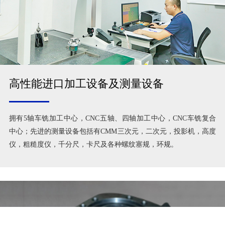
高性能进口加工设备及测量设备
拥有5轴车铣加工中心，CNC五轴、四轴加工中心，CNC车铣复合
中心；先进的测量设备包括有CMM三次元，二次元，投影机，高度
仪，粗糙度仪，千分尺，卡尺及各种螺纹塞规，环规。