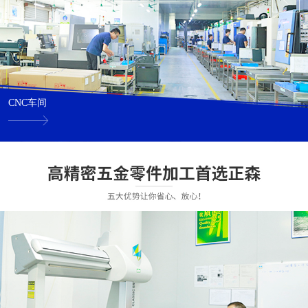
CNC车间