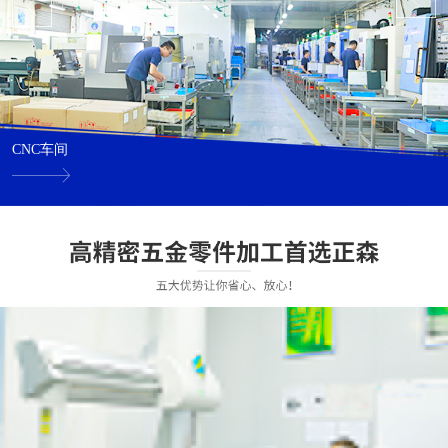
CNC车间