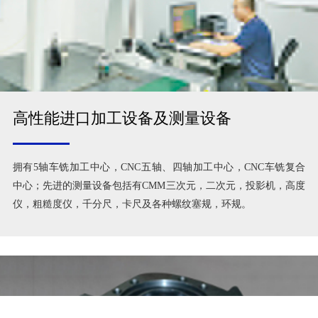
高性能进口加工设备及测量设备
拥有5轴车铣加工中心，CNC五轴、四轴加工中心，CNC车铣复合
中心；先进的测量设备包括有CMM三次元，二次元，投影机，高度
仪，粗糙度仪，千分尺，卡尺及各种螺纹塞规，环规。