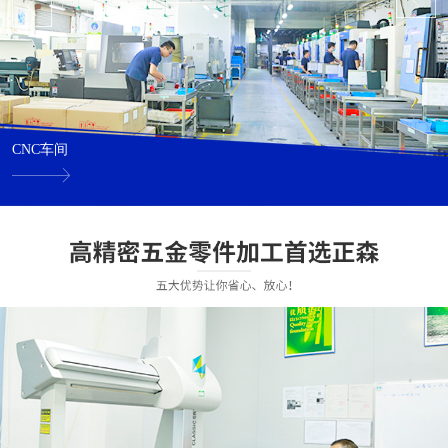
CNC车间