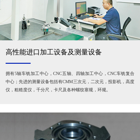
高性能进口加工设备及测量设备
拥有5轴车铣加工中心，CNC五轴、四轴加工中心，CNC车铣复合
中心；先进的测量设备包括有CMM三次元，二次元，投影机，高度
仪，粗糙度仪，千分尺，卡尺及各种螺纹塞规，环规。