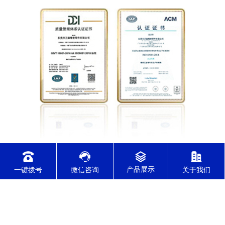
实行ERP订单管理系统，确保交期准时，
一键拨号
微信咨询
关于我们
通过各行业质量管理体系认证
通过了IATF16949/ISO9001/ISO14001/ISO45001/ISO13485体系认