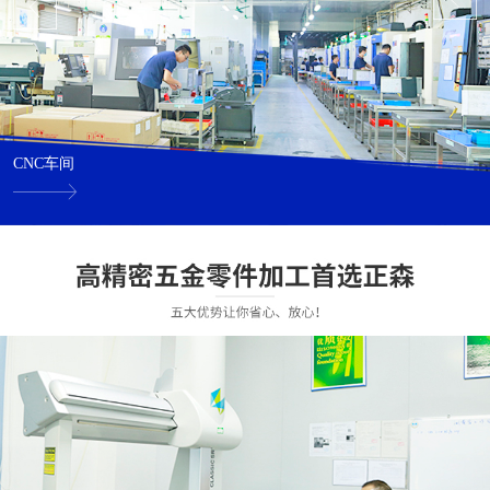
CNC车间