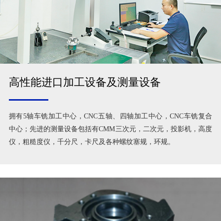
高性能进口加工设备及测量设备
拥有5轴车铣加工中心，CNC五轴、四轴加工中心，CNC车铣复合
中心；先进的测量设备包括有CMM三次元，二次元，投影机，高度
仪，粗糙度仪，千分尺，卡尺及各种螺纹塞规，环规。