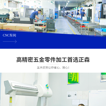
CNC车间