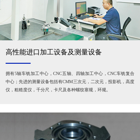
高性能进口加工设备及测量设备
拥有5轴车铣加工中心，CNC五轴、四轴加工中心，CNC车铣复合
中心；先进的测量设备包括有CMM三次元，二次元，投影机，高度
仪，粗糙度仪，千分尺，卡尺及各种螺纹塞规，环规。