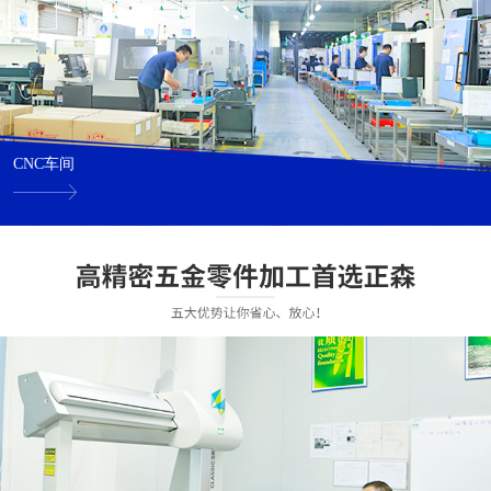
CNC车间