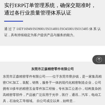
全套生产，产品装配，成品测试
成品装配经验，负责帮欧洲客户1000多种子零件的采购，品质管
控，仓储，生产，产品装配，成品测试。
实行ERP订单管理系统，确保交期准时，
通过各行业质量管理体系认证
通过了IATF16949/ISO9001/ISO14001/ISO45001/ISO13485体系认
证，具有持续稳定为客户提供产品与服务的能力。