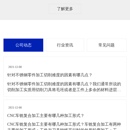
东莞市正森精密零件有限公司
东莞市正森精密零件有限公司------位于东莞市寮步镇，是一家集高精
密CNC加工，装配，销售，服务于一体的现代化精密制造企业，公司
拥有10多年的精密五金零件加工经验，专长加工公差小，结构复杂的
高精密零部件，产品被广泛应用于光学，医疗，通讯，汽车，电动工
具，石油化工等领域。 自公司成立以来，始终坚...
了解更多
公司动态
行业资讯
常见问题