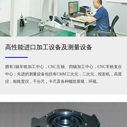
高性能进口加工设备及测量设备
拥有5轴车铣加工中心，CNC五轴、四轴加工中心，CNC车铣复合
中心；先进的测量设备包括有CMM三次元，二次元，投影机，高度
仪，粗糙度仪，千分尺，卡尺及各种螺纹塞规，环规。