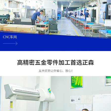
CNC车间