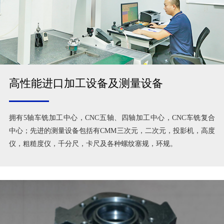
高性能进口加工设备及测量设备
拥有5轴车铣加工中心，CNC五轴、四轴加工中心，CNC车铣复合
中心；先进的测量设备包括有CMM三次元，二次元，投影机，高度
仪，粗糙度仪，千分尺，卡尺及各种螺纹塞规，环规。