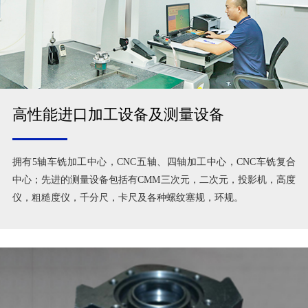
高性能进口加工设备及测量设备
拥有5轴车铣加工中心，CNC五轴、四轴加工中心，CNC车铣复合
中心；先进的测量设备包括有CMM三次元，二次元，投影机，高度
仪，粗糙度仪，千分尺，卡尺及各种螺纹塞规，环规。