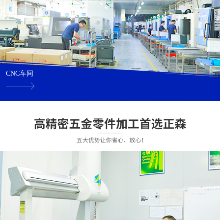
CNC车间