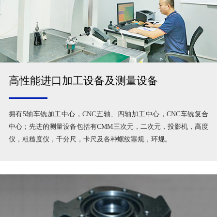
高性能进口加工设备及测量设备
拥有5轴车铣加工中心，CNC五轴、四轴加工中心，CNC车铣复合
中心；先进的测量设备包括有CMM三次元，二次元，投影机，高度
仪，粗糙度仪，千分尺，卡尺及各种螺纹塞规，环规。