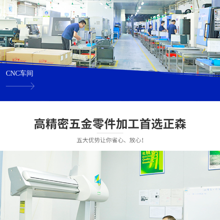
CNC车间