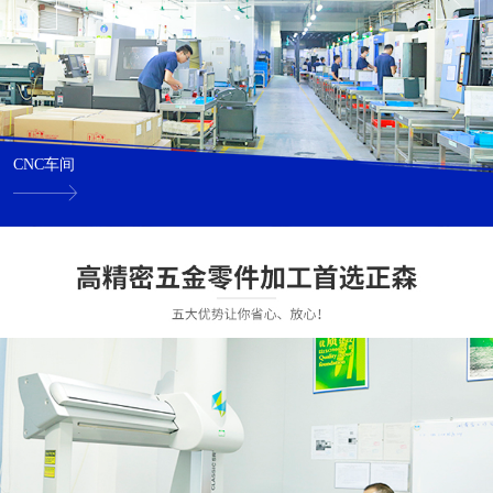
CNC车间