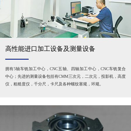
高性能进口加工设备及测量设备
拥有5轴车铣加工中心，CNC五轴、四轴加工中心，CNC车铣复合
中心；先进的测量设备包括有CMM三次元，二次元，投影机，高度
仪，粗糙度仪，千分尺，卡尺及各种螺纹塞规，环规。